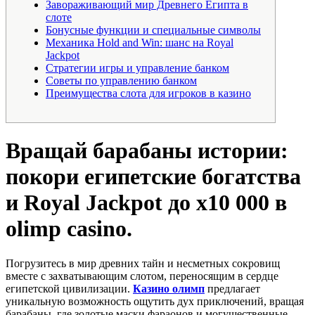
Завораживающий мир Древнего Египта в
слоте
Бонусные функции и специальные символы
Механика Hold and Win: шанс на Royal
Jackpot
Стратегии игры и управление банком
Советы по управлению банком
Преимущества слота для игроков в казино
Вращай барабаны истории:
покори египетские богатства
и Royal Jackpot до x10 000 в
olimp casino.
Погрузитесь в мир древних тайн и несметных сокровищ
вместе с захватывающим слотом, переносящим в сердце
египетской цивилизации.
Казино олимп
предлагает
уникальную возможность ощутить дух приключений, вращая
барабаны, где золотые маски фараонов и могущественные