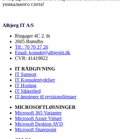
уникального слота!
Albjerg IT A/S
Ringager 4C 2. th
2605 Brøndby
Tlf.: 70 70 27 26
Email: kontakt@albjergit.dk
CVR: 41419822
IT RÅDGIVNING
IT Support
IT Konsulentydelser
IT Hosting
IT Sikkerhed
IT-løsninger til revisionsfirmaer
MICROSOFTLØSNINGER
Microsoft 365 Varianter
Microsoft Azure Virtuel
Microsoft Desktop AVD
Microsoft Sharepoint