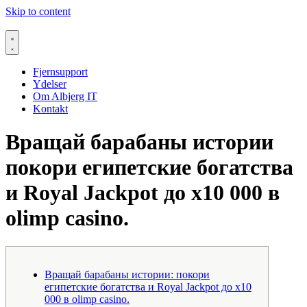
Skip to content
Fjernsupport
Ydelser
Om Albjerg IT
Kontakt
Вращай барабаны истории
покори египетские богатства
и Royal Jackpot до x10 000 в
olimp casino.
Вращай барабаны истории: покори
египетские богатства и Royal Jackpot до x10
000 в olimp casino.