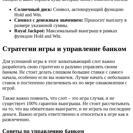
Солнечный диск:
Символ, активирующий функцию
Hold and Win.
Символ с денежным значением:
Приносит выплату в
размере указанной суммы.
Royal Jackpot:
Максимальный выигрыш в рамках
функции Hold and Win.
Стратегии игры и управление банком
Для успешной игры в этот захватывающий слот важно
разработать свою стратегию и разумно управлять своим
банком. Не стоит делать слишком большие ставки с самого
начала, особенно если вы новичок. Лучше начать с небольших
ставок и постепенно увеличивать их по мере ознакомления с
игрой.
Также важно помнить, что слот – это игра случая, и не
существует 100% гарантии выигрыша. Не стоит рассчитывать
на то, что вы обязательно выиграете, и не играть на последние
деньги. Важно играть ответственно и относиться к игре как к
развлечению.
Советы по управлению банком