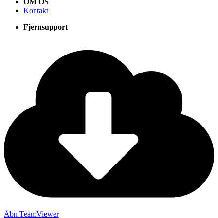
OM OS
Kontakt
Fjernsupport
Åbn TeamViewer