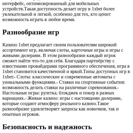
интерфейс, оптимизированный для мобильных
устройств.Такая доступность делает игру в 1xbet более
увлекательной и легкой, особенно для тех, кто ценит
возможность играть в любое время.
Разнообразие игр
Казино 1xbet предлагает своим пользователям широкий
ассортимент игр, включая слоты, карточные игры и игры с
живыми дилерами. В этом разнообразии каждый игрок
сможет найти что-то для себя. Благодаря партнёрству с
известными провайдерами программного обеспечения, игра в
1xbet становится качественной и яркой.Типы доступных игр в
1xbet:- Слоты: классические и современные автоматы с
уникальными функциями.- Ставки на спортивные события:
возможность делать ставки на различные соревнования.-
Настольные игры: рулетка, блэкджек и покер в разных
вариациях.- Живые казино: игры с настоящими дилерами,
которые создают атмосферу реального казино.Такое
разнообразие удовлетворяет запросы как новичков, так и
опытных игроков.
Безопасность и надежность