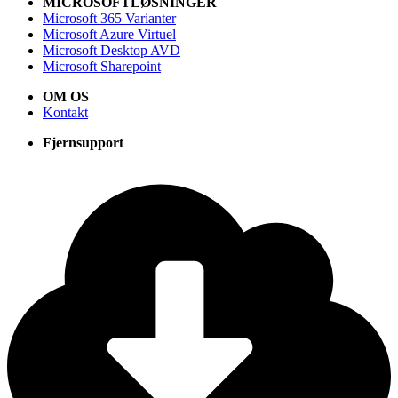
MICROSOFTLØSNINGER
Microsoft 365 Varianter
Microsoft Azure Virtuel
Microsoft Desktop AVD
Microsoft Sharepoint
OM OS
Kontakt
Fjernsupport