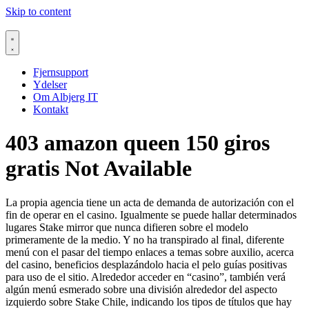
Skip to content
Fjernsupport
Ydelser
Om Albjerg IT
Kontakt
403 amazon queen 150 giros
gratis Not Available
La propia agencia tiene un acta de demanda de autorización con el
fin de operar en el casino. Igualmente se puede hallar determinados
lugares Stake mirror que nunca difieren sobre el modelo
primeramente de la medio. Y no ha transpirado al final, diferente
menú con el pasar del tiempo enlaces a temas sobre auxilio, acerca
del casino, beneficios desplazándolo hacia el pelo guías positivas
para uso de el sitio.
Alrededor acceder en “casino”, también verá
algún menú esmerado sobre una división alrededor del aspecto
izquierdo sobre Stake Chile, indicando los tipos de títulos que hay