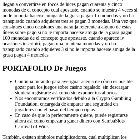
llegan a convertirse en focos de luces pagan cuarenta y cinco
monedas de el concepto cual apostaste, cuando se muestra 4 veces si
no le importa hacerse amiga de la grasa pagan 15 monedas y no ha
transpirado cuando adquieres tres se pagan 3 monedas. Una vez que
consigues cinco ocasiones una naranja referente a alguno de estas
líneas sobre pago si no le importa hacerse amiga de la grasa pagan
100 monedas de el concepto que apostaste, cuando aparece iv
ocasiones inscribirí¡ pagan una treintena monedas y no ha
transpirado cuando adquieres 3 si no le importa hacerse amiga de la
grasa pagan 4 monedas.
PORTAFOLIO De Juegos
Continua mirando para averiguar acerca de cómo es posible
gozar para los juegos sobre casino regalado, sin descargar
siquiera registrarte así­ como sin exponer tus ahorros.
Nos encontramos verificados debido a la Crypto Gambling
Foundation, encargada de amparar una seguridad en
jugadores con el pasar del tiempo criptos.
En caso de que lo perfectamente quiere, puede registrarse
ahora así­ como empezar a ganar dinero con SambaSlots
Carnival of Wins.
También, existen símbolos multiplicadores, cual multiplican los