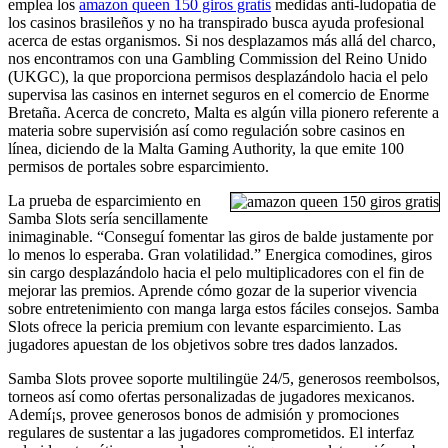
emplea los
amazon queen 150 giros gratis
medidas anti-ludopatía de
los casinos brasileños y no ha transpirado busca ayuda profesional
acerca de estas organismos. Si nos desplazamos más allá del charco,
nos encontramos con una Gambling Commission del Reino Unido
(UKGC), la que proporciona permisos desplazándolo hacia el pelo
supervisa las casinos en internet seguros en el comercio de Enorme
Bretaña. Acerca de concreto, Malta es algún villa pionero referente a
materia sobre supervisión así­ como regulación sobre casinos en
línea, diciendo de la Malta Gaming Authority, la que emite 100
permisos de portales sobre esparcimiento.
La prueba de esparcimiento en
Samba Slots serí­a sencillamente
inimaginable. “Conseguí fomentar las giros de balde justamente por
lo menos lo esperaba. Gran volatilidad.” Energica comodines, giros
sin cargo desplazándolo hacia el pelo multiplicadores con el fin de
mejorar las premios. Aprende cómo gozar de la superior vivencia
sobre entretenimiento con manga larga estos fáciles consejos. Samba
Slots ofrece la pericia premium con levante esparcimiento. Las
jugadores apuestan de los objetivos sobre tres dados lanzados.
Samba Slots provee soporte multilingüe 24/5, generosos reembolsos,
torneos así­ como ofertas personalizadas de jugadores mexicanos.
Ademí¡s, provee generosos bonos de admisión y promociones
regulares de sustentar a las jugadores comprometidos. El interfaz